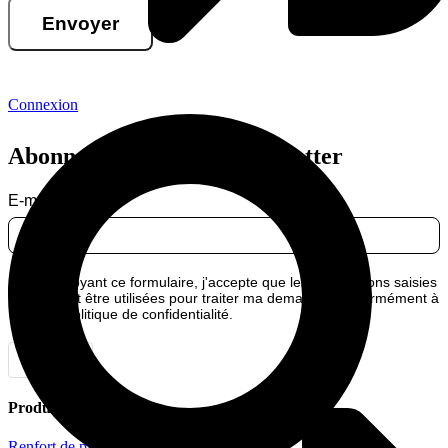
Envoyer
Connexion
Abonnez-vous à notre newsletter
E-mail
En envoyant ce formulaire, j'accepte que les informations saisies
puissent être utilisées pour traiter ma demande, conformément à
notre politique de confidentialité.
Envoyer
Produits
Renfort de paroi