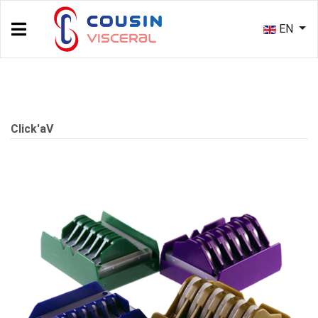
EN
Click'aV