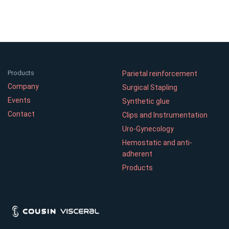
Products
Parietal reinforcement
Company
Surgical Stapling
Events
Synthetic glue
Contact
Clips and Instrumentation
Uro-Gynecology
Hemostatic and anti-
adherent
Products