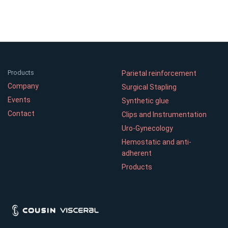
Products
Parietal reinforcement
Company
Surgical Stapling
Events
Synthetic glue
Contact
Clips and Instrumentation
Uro-Gynecology
Hemostatic and anti-
adherent
Products